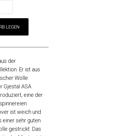
aus der
ktion. Er ist aus
ischer Wolle
r Gjestal ASA
roduziert, eine der
spinnereien
ver ist weich und
 einer sehr guten
le gestrickt. Das