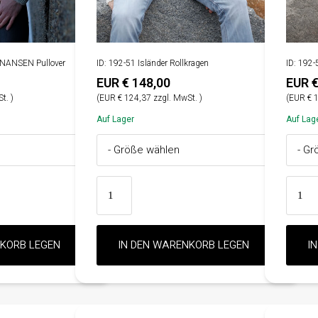
u NANSEN Pullover
ID: 192-51 Isländer Rollkragen
ID: 192-
EUR € 148,00
EUR €
t. )
(EUR € 124,37 zzgl. MwSt. )
(EUR € 1
Auf Lager
Auf Lag