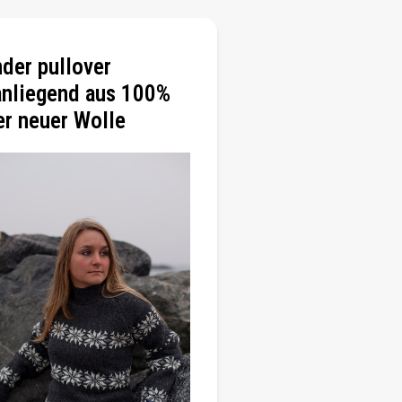
nder pullover
nliegend aus 100%
er neuer Wolle