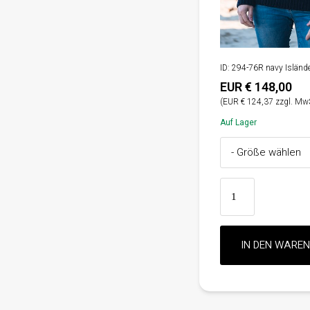
ID: 294-76R navy Islände
EUR € 148,00
(EUR € 124,37 zzgl. MwS
Auf Lager