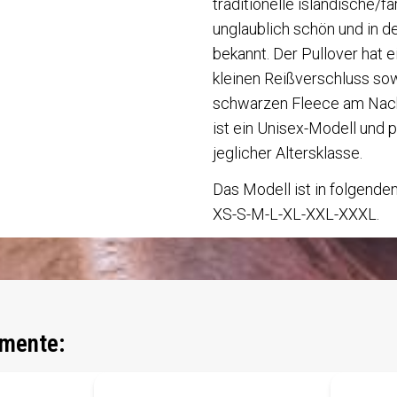
traditionelle isländische/f
unglaublich schön und in d
bekannt. Der Pullover hat 
kleinen Reißverschluss so
schwarzen Fleece am Nack
ist ein Unisex-Modell und 
jeglicher Altersklasse.
Das Modell ist in folgenden
XS-S-M-L-XL-XXL-XXXL.
mente: