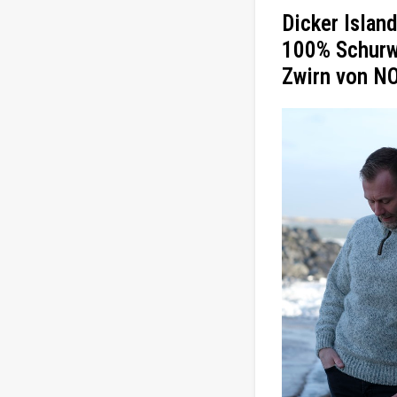
Dicker Islan
100% Schurw
Zwirn von 