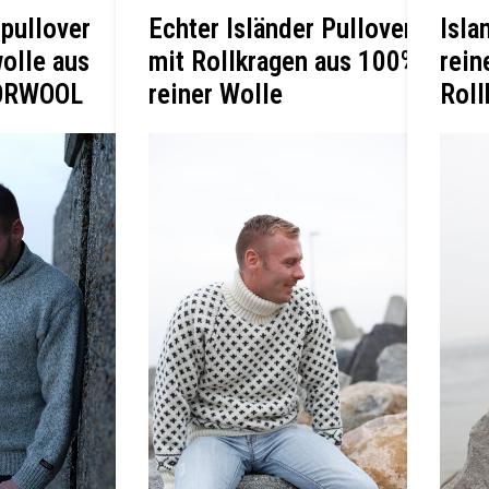
dpullover
Echter Isländer Pullover
Isla
olle aus
mit Rollkragen aus 100%
rein
NORWOOL
reiner Wolle
Roll