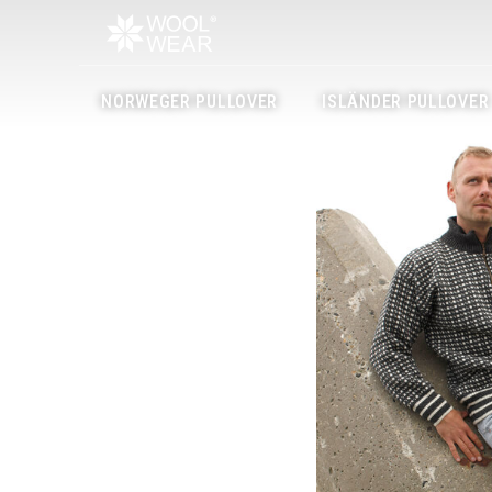
NORWEGER PULLOVER
ISLÄNDER PULLOVER