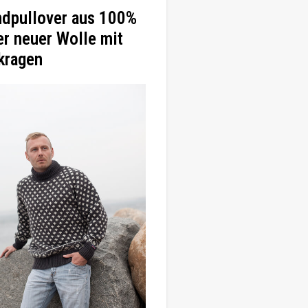
ndpullover aus 100%
er neuer Wolle mit
kragen