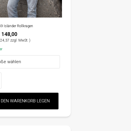
59 Isländer Rollkragen
 148,00
24,37 zzgl. MwSt. )
er