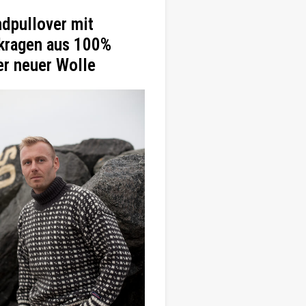
ndpullover mit
kragen aus 100%
er neuer Wolle