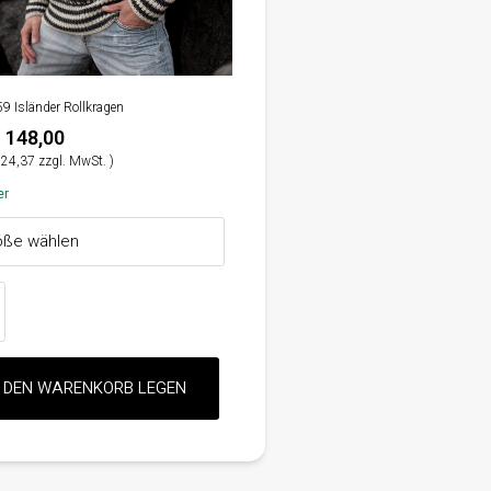
59 Isländer Rollkragen
 148,00
24,37 zzgl. MwSt. )
er