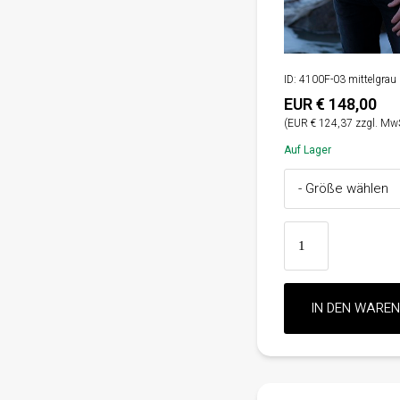
ID: 4100F-03 mittelgra
EUR € 148,00
(EUR € 124,37 zzgl. MwS
Auf Lager