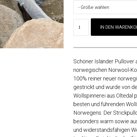
Schöner Isländer Pullover 
norwegischen Norwool-Kolle
100% reiner neuer norweg
gestrickt und wurde von de
Wollspinnerei aus Oltedal p
besten und führenden Woll
Norwegens. Der Strickpullo
besonders warm sowie aus
und widerstandsfähigen Wol