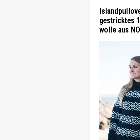
Islandpullov
gestricktes 
wolle aus 