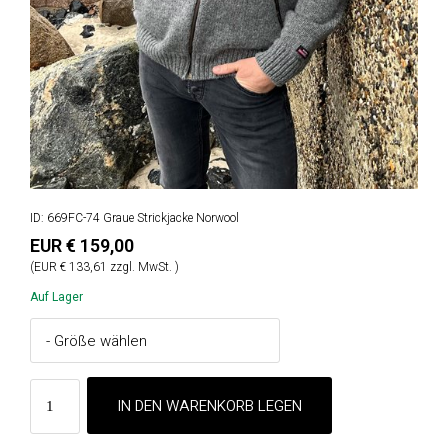
ID: 669FC-74 Graue Strickjacke Norwool
EUR € 159,00
(EUR € 133,61 zzgl. MwSt. )
Auf Lager