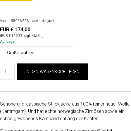
Varenr. 95C56-223 blaue strickjacke
EUR € 174,00
(EUR € 146,22 zzgl. MwSt. )
Auf Lager
Schöne und klassische Strickjacke aus 100% reiner neuer Wolle
(Kammgarn). Und hat echte norwegische Zinnösen sowie ein
schön gewobenes Kantband entlang der Kanten.