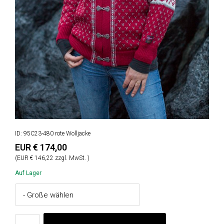
ID: 95C23-480 rote Wolljacke
EUR € 174,00
(EUR € 146,22 zzgl. MwSt. )
Auf Lager