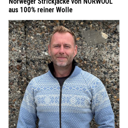
Norweger Strickjacke von NORWOOL
aus 100% reiner Wolle