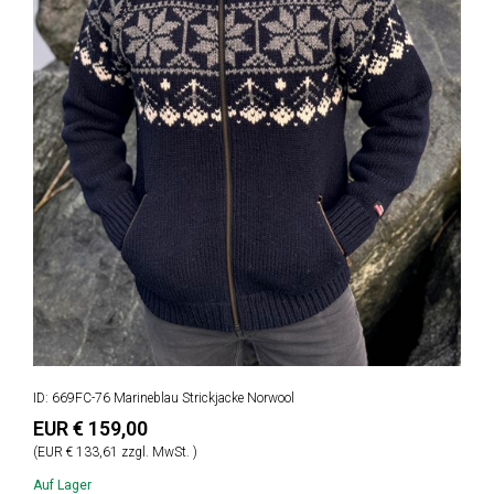
ID: 669FC-76 Marineblau Strickjacke Norwool
EUR € 159,00
(EUR € 133,61 zzgl. MwSt. )
Auf Lager