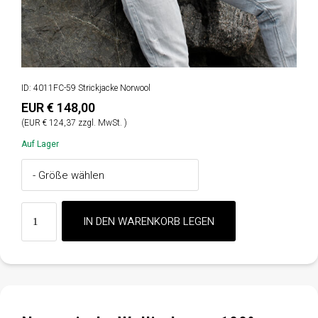
ID: 4011FC-59 Strickjacke Norwool
EUR € 148,00
(EUR € 124,37 zzgl. MwSt. )
Auf Lager