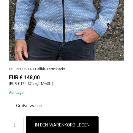
ID: 123FC-214R Hellblau strickjacke
EUR € 148,00
(EUR € 124,37 zzgl. MwSt. )
Auf Lager