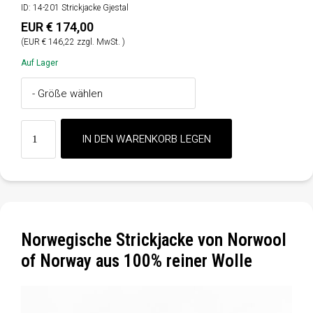
ID: 14-201 Strickjacke Gjestal
EUR € 174,00
(EUR € 146,22 zzgl. MwSt. )
Auf Lager
Norwegische Strickjacke von Norwool
of Norway aus 100% reiner Wolle