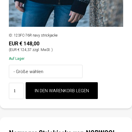
ID: 123FC-76R navy strickjacke
EUR € 148,00
(EUR € 124,37 zzgl. MwSt. )
Auf Lager