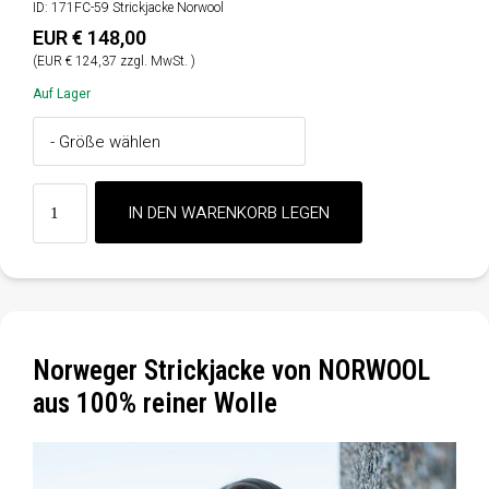
ID: 171FC-59 Strickjacke Norwool
EUR € 148,00
(EUR € 124,37 zzgl. MwSt. )
Auf Lager
Norweger Strickjacke von NORWOOL
aus 100% reiner Wolle