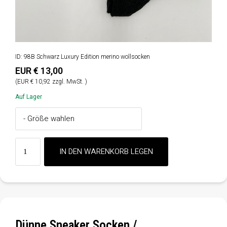
ID: 98B Schwarz Luxury Edition merino wollsocken
EUR € 13,00
(EUR € 10,92 zzgl. MwSt. )
Auf Lager
Dünne Sneaker Socken /