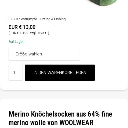
ID: 7 Kniestrümpfe Hunting & Fishing
EUR € 13,00
(EUR € 10,92 zzgl. MwSt. )
Auf Lager
Merino Knöchelsocken aus 64% fine
merino wolle von WOOLWEAR