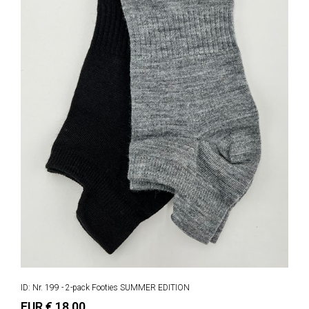
ID: Nr. 199 - 2-pack Footies SUMMER EDITION
EUR € 18,00