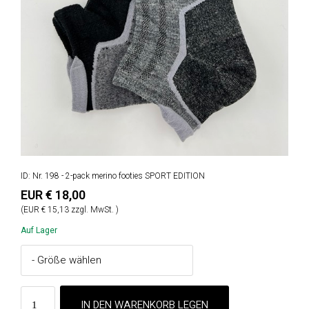
ID: Nr. 198 - 2-pack merino footies SPORT EDITION
EUR € 18,00
(EUR € 15,13 zzgl. MwSt. )
Auf Lager