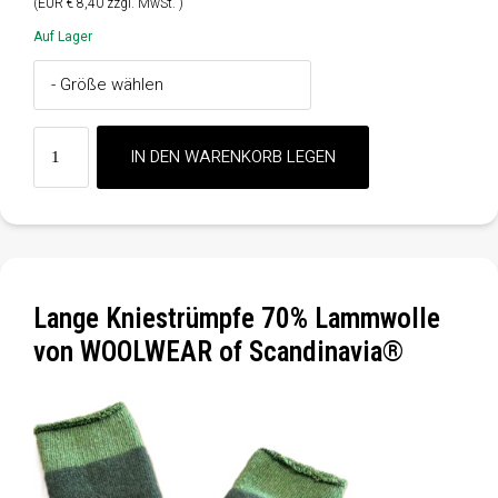
(EUR € 8,40 zzgl. MwSt. )
Auf Lager
Lange Kniestrümpfe 70% Lammwolle
von WOOLWEAR of Scandinavia®