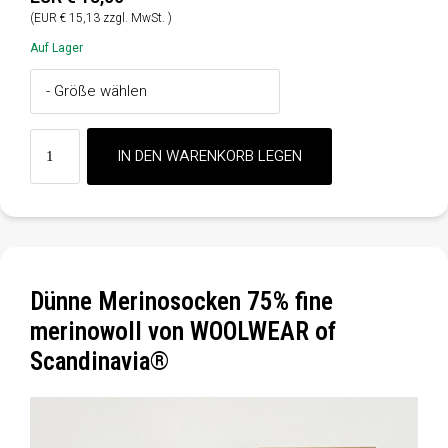
(EUR € 15,13 zzgl. MwSt. )
Auf Lager
Dünne Merinosocken 75% fine
merinowoll von WOOLWEAR of
Scandinavia®