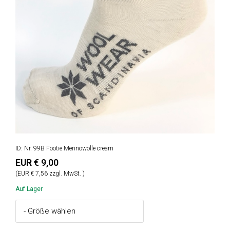
ID: Nr. 99B Footie Merinowolle cream
EUR € 9,00
(EUR € 7,56 zzgl. MwSt. )
Auf Lager