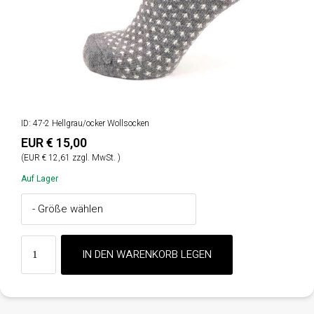
ID: 47-2 Hellgrau/ocker Wollsocken
EUR € 15,00
(EUR € 12,61 zzgl. MwSt. )
Auf Lager