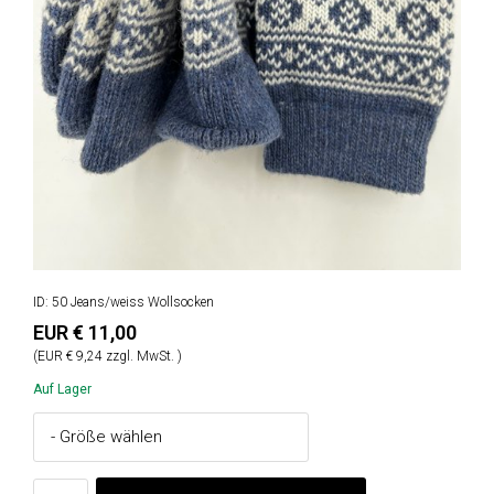
ID: 50 Jeans/weiss Wollsocken
EUR € 11,00
(EUR € 9,24 zzgl. MwSt. )
Auf Lager