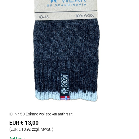
ID: Nr. 5B Eskimo wollsocken anthrazit
EUR € 13,00
(EUR € 10,92 zzgl. MwSt. )
Auf Lager