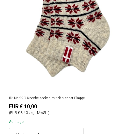
ID: Nr. 22C Knöchelsocken mit dänischer Flagge
EUR € 10,00
(EUR € 8,40 zzgl. MwSt. )
Auf Lager