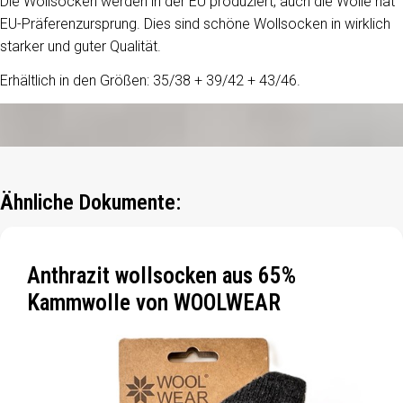
Die Wollsocken werden in der EU produziert, auch die Wolle hat
EU-Präferenzursprung. Dies sind schöne Wollsocken in wirklich
starker und guter Qualität.
Erhältlich in den Größen: 35/38 + 39/42 + 43/46.
Ähnliche Dokumente:
Anthrazit wollsocken aus 65%
Kammwolle von WOOLWEAR