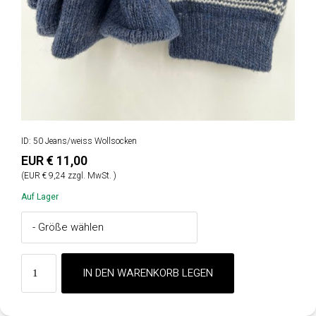
ID: 50 Jeans/weiss Wollsocken
EUR € 11,00
(EUR € 9,24 zzgl. MwSt. )
Auf Lager