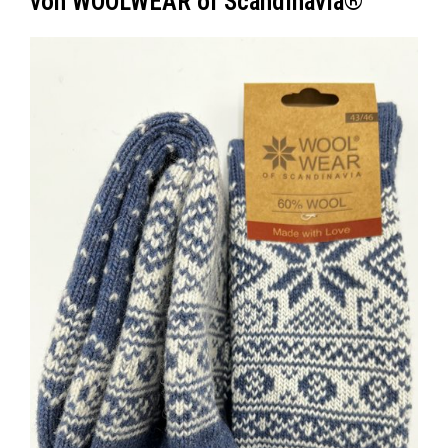
von WOOLWEAR of Scandinavia®