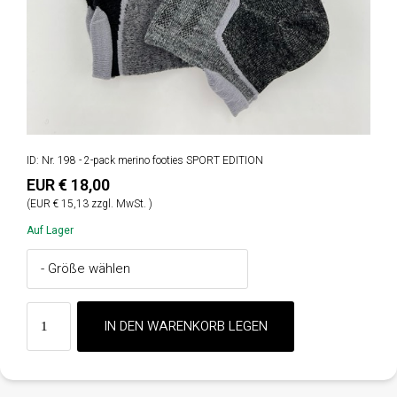
ID: Nr. 198 - 2-pack merino footies SPORT EDITION
EUR € 18,00
(EUR € 15,13 zzgl. MwSt. )
Auf Lager