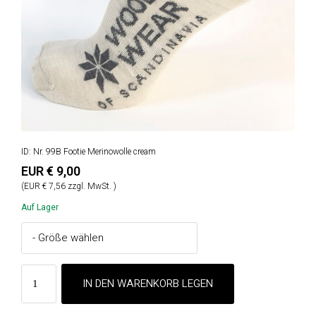
ID: Nr. 99B Footie Merinowolle cream
EUR € 9,00
(EUR € 7,56 zzgl. MwSt. )
Auf Lager