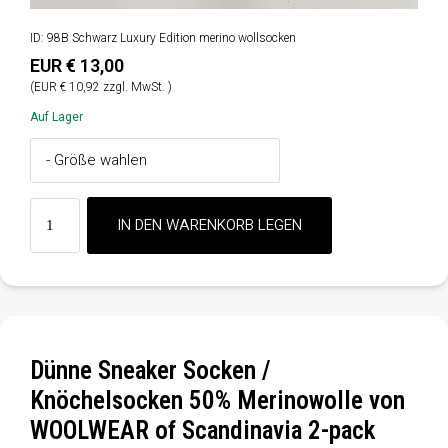
ID: 98B Schwarz Luxury Edition merino wollsocken
EUR € 13,00
(EUR € 10,92 zzgl. MwSt. )
Auf Lager
Dünne Sneaker Socken /
Knöchelsocken 50% Merinowolle von
WOOLWEAR of Scandinavia 2-pack