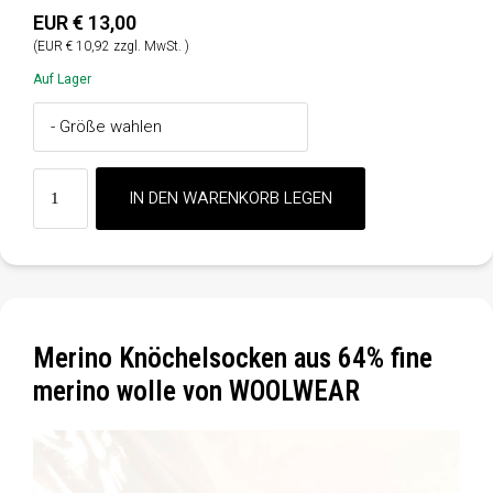
EUR € 13,00
(EUR € 10,92 zzgl. MwSt. )
Auf Lager
Merino Knöchelsocken aus 64% fine
merino wolle von WOOLWEAR