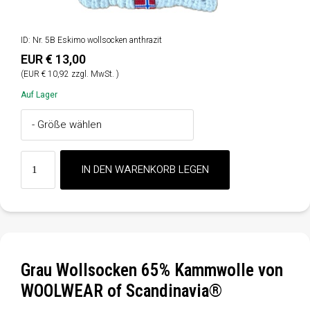
ID: Nr. 5B Eskimo wollsocken anthrazit
EUR € 13,00
(EUR € 10,92 zzgl. MwSt. )
Auf Lager
Grau Wollsocken 65% Kammwolle von
WOOLWEAR of Scandinavia®