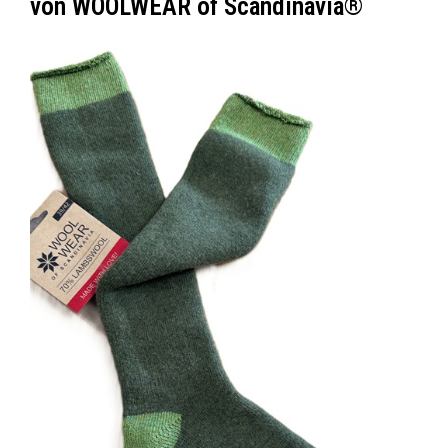
von WOOLWEAR of Scandinavia®