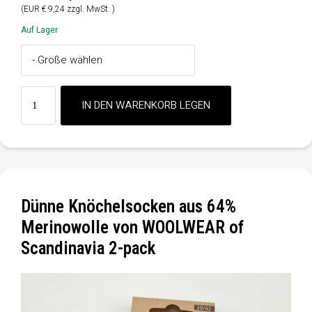
(EUR € 9,24 zzgl. MwSt. )
Auf Lager
Dünne Knöchelsocken aus 64%
Merinowolle von WOOLWEAR of
Scandinavia 2-pack