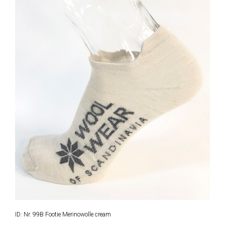
ID: Nr. 99B Footie Merinowolle cream