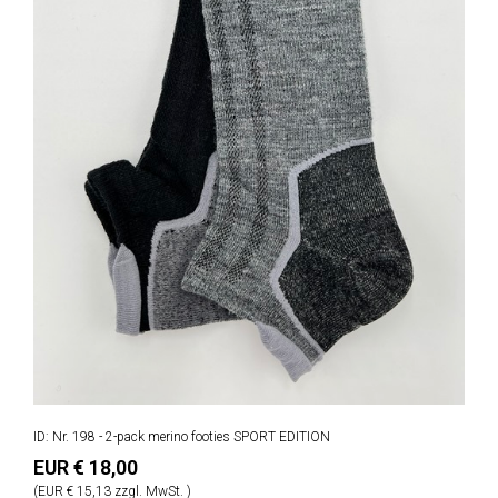
ID: Nr. 198 - 2-pack merino footies SPORT EDITION
EUR € 18,00
(EUR € 15,13 zzgl. MwSt. )