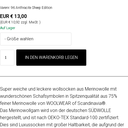
Varenr. 96 Anthracite Sheep Edition
EUR € 13,00
(EUR € 10,92 zzgl. MwSt. )
Auf Lager
Super weiche und leckere wollsocken aus Merinowolle mit
wunderschönen Schafsymbolen in Spitzenqualität aus 75%
feiner Merinowolle von WOOLWEAR of Scandinavia®.
Das Merinowollgarn wird von der deutschen SÜDWOLLE
hergestellt, und ist nach OEKO-TEX Standard-100 zertifiziert.
Dies sind Luxussocken mit großer Haltbarkeit, die aufgrund der