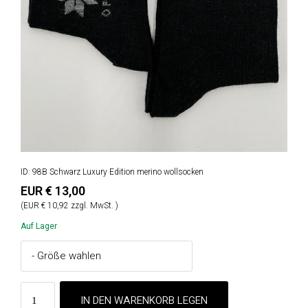
ID: 98B Schwarz Luxury Edition merino wollsocken
EUR € 13,00
(EUR € 10,92 zzgl. MwSt. )
Auf Lager